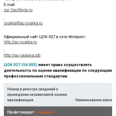
E-mail:
zsr-3ac@ngs.ru
,
svarka@ac-svarka.ru
Официальный сайт ЦОК-027 в сети Интернет:
http://ac-svarka.ru
,
http://ац-сварка.рф
ЦОК 027 (54.005)
имеет право осуществлять
деятельность по оценке квалификации по следующим
профессиональным стандартам:
Номер в реестре сведений о
проведении независимой оценки
квалификации
Наименование квалиф
Профстандарт
«Сварщик»