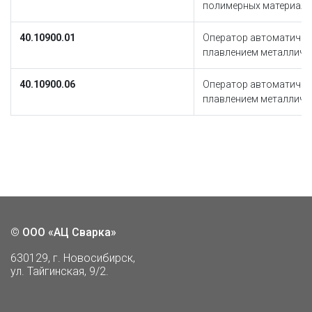
полимерных материал
40.10900.01
Оператор автоматичес
плавлением металличе
40.10900.06
Оператор автоматичес
плавлением металличе
©
ООО «АЦ Сварка»
630129, г. Новосибирск,
ул. Тайгинская, 9/2.