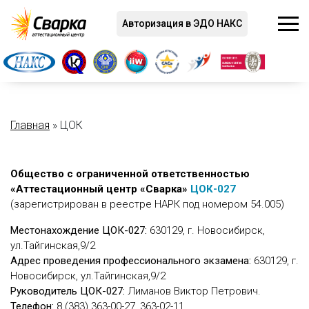
Авторизация в ЭДО НАКС
Главная
»
ЦОК
Общество с ограниченной ответственностью
«Аттестационный центр «Сварка»
ЦОК-027
(зарегистрирован в реестре НАРК под номером 54.005)
Местонахождение ЦОК-027:
630129, г. Новосибирск,
ул.Тайгинская,9/2
Адрес проведения профессионального экзамена:
630129, г.
Новосибирск, ул.Тайгинская,9/2
Руководитель ЦОК-027:
Лиманов Виктор Петрович.
Телефон:
8 (383) 363-00-27, 363-02-11.