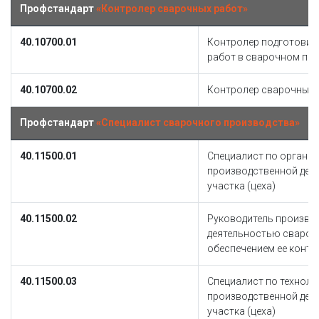
Профстандарт
«Контролер сварочных работ»
40.10700.01
Контролер подготовит
работ в сварочном пр
40.10700.02
Контролер сварочных 
Профстандарт
«Специалист сварочного производства»
40.11500.01
Специалист по организ
производственной дея
участка (цеха)
40.11500.02
Руководитель произво
деятельностью сварочн
обеспечением ее контр
40.11500.03
Специалист по техноло
производственной дея
участка (цеха)