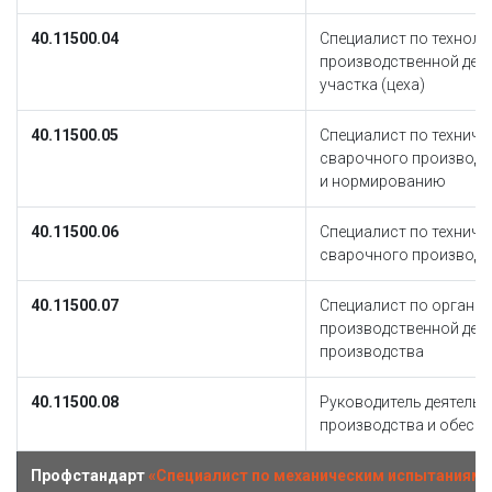
40.11500.04
Специалист по технол
производственной дея
участка (цеха)
40.11500.05
Специалист по техниче
сварочного производс
и нормированию
40.11500.06
Специалист по технич
сварочного производс
40.11500.07
Специалист по организ
производственной дея
производства
40.11500.08
Руководитель деятель
производства и обеспе
Профстандарт
«Специалист по механическим испытаниям 