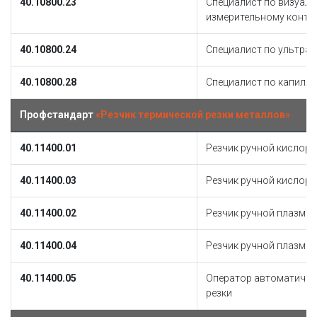
40.10800.23
Специалист по визуаль
измерительному конт
40.10800.24
Специалист по ультра
40.10800.28
Специалист по капилл
Профстандарт
«Резчик термической резки металлов»
40.11400.01
Резчик ручной кислоро
40.11400.03
Резчик ручной кислоро
40.11400.02
Резчик ручной плазмен
40.11400.04
Резчик ручной плазмен
40.11400.05
Оператор автоматичес
резки