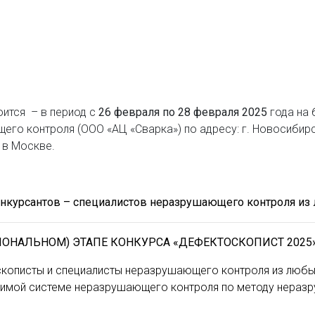
оится
– в период с
26 февраля по 28 февраля 2025
года на 
го контроля (ООО «АЦ «Сварка») по адресу: г. Новосибирск,
.
в Москве.
онкурсантов – специалистов неразрушающего контроля из 
ИОНАЛЬНОМ) ЭТАПЕ КОНКУРСА «ДЕФЕКТОСКОПИСТ 2025
скописты и специалисты неразрушающего контроля из любых
симой системе неразрушающего контроля по методу неразр