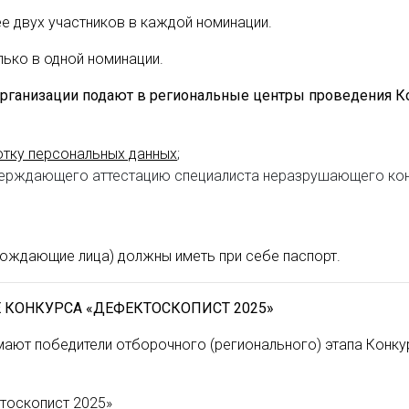
е двух участников в каждой номинации.
лько в одной номинации.
 организации подают в региональные центры проведения К
отку персональных данных
;
ерждающего аттестацию специалиста неразрушающего контро
овождающие лица) должны иметь при себе паспорт.
 КОНКУРСА «ДЕФЕКТОСКОПИСТ 2025»
мают победители отборочного (регионального) этапа Конку
тоскопист 2025»