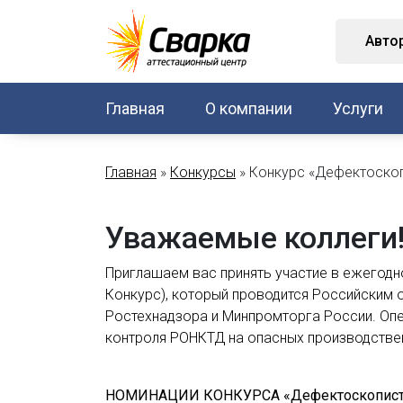
Авто
Главная
О компании
Услуги
Главная
»
Конкурсы
»
Конкурс «Дефектоскоп
Уважаемые коллеги
Приглашаем вас принять участие в ежегод
Конкурс), который проводится Российским
Ростехнадзора и Минпромторга России. Оп
контроля РОНКТД на опасных производстве
НОМИНАЦИИ КОНКУРСА «Дефектоскопист 