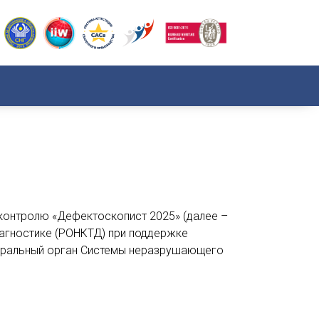
онтролю «Дефектоскопист 2025» (далее –
агностике (РОНКТД) при поддержке
нтральный орган Системы неразрушающего