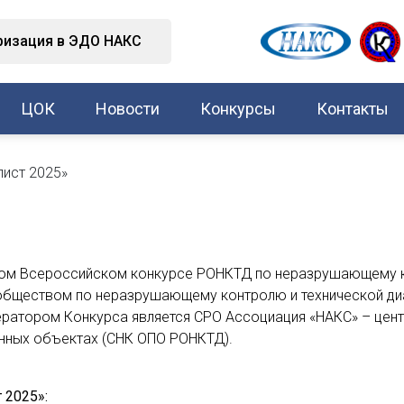
ризация в ЭДО НАКС
ЦОК
Новости
Конкурсы
Контакты
ист 2025»
!
ном Всероссийском конкурсе РОНКТД по неразрушающему к
 обществом по неразрушающему контролю и технической ди
ератором Конкурса является СРО Ассоциация «НАКС» – це
нных объектах (СНК ОПО РОНКТД).
2025»: