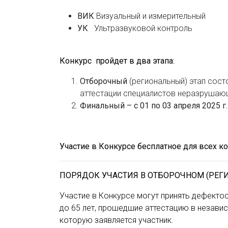
ВИК
Визуальный и измерительный
УК
Ультразвуковой контроль
Конкурс
пройдет в два этапа:
Отборочный
(региональный) этап сост
аттестации специалистов неразрушающе
Финальный – с 01 по 03 апреля 2025 г
Участие в Конкурсе бесплатное для всех к
ПОРЯДОК УЧАСТИЯ В ОТБОРОЧНОМ (РЕГ
Участие в Конкурсе могут принять дефекто
до 65 лет, прошедшие аттестацию в незави
которую заявляется участник.