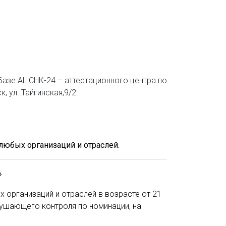
базе АЦСНК-24 – аттестационного центра по
 ул. Тайгинская,9/2.
любых организаций и отраслей.
»
 организаций и отраслей в возрасте от 21
ушающего контроля по номинации, на