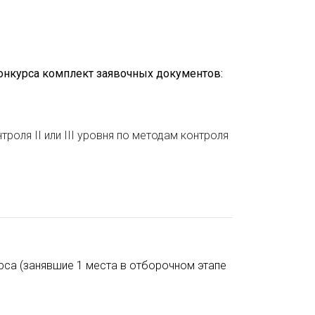
онкурса комплект заявочных документов:
ля II или III уровня по методам контроля
рса (занявшие 1 места в отборочном этапе